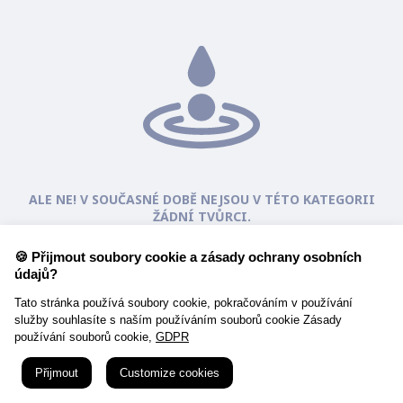
ALE NE! V SOUČASNÉ DOBĚ NEJSOU V TÉTO KATEGORII
ŽÁDNÍ TVŮRCI.
🍪 Přijmout soubory cookie a zásady ochrany osobních
údajů?
Tato stránka používá soubory cookie, pokračováním v používání
služby souhlasíte s naším používáním souborů cookie Zásady
používání souborů cookie,
GDPR
Přijmout
Customize cookies